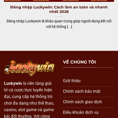
Đăng nhập Luckywin: Cách làm an toàn và nhanh
nhất 2026
Đăng nhập Luckywin là khâu quan trọng giúp người dùng kết nối
với hệ thống [...]
VỀ CHÚNG TÔI
Giới thiệu
Luckywin
là nền tảng giải
trí cá cược trực tuyến hiện
Chính sách bảo mật
đại, cung cấp hệ thống trò
Chính sách giao dịch
chơi đa dạng như thể thao,
casino, slot game và game
Điều khoản dịch vụ
bài đổi thưởng. Với công