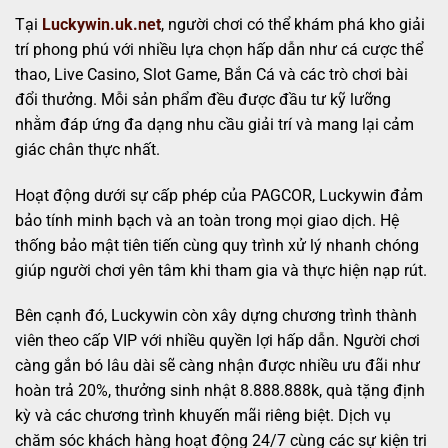
Tại
Luckywin.uk.net
, người chơi có thể khám phá kho giải
trí phong phú với nhiều lựa chọn hấp dẫn như cá cược thể
thao, Live Casino, Slot Game, Bắn Cá và các trò chơi bài
đổi thưởng. Mỗi sản phẩm đều được đầu tư kỹ lưỡng
nhằm đáp ứng đa dạng nhu cầu giải trí và mang lại cảm
giác chân thực nhất.
Hoạt động dưới sự cấp phép của PAGCOR, Luckywin đảm
bảo tính minh bạch và an toàn trong mọi giao dịch. Hệ
thống bảo mật tiên tiến cùng quy trình xử lý nhanh chóng
giúp người chơi yên tâm khi tham gia và thực hiện nạp rút.
Bên cạnh đó, Luckywin còn xây dựng chương trình thành
viên theo cấp VIP với nhiều quyền lợi hấp dẫn. Người chơi
càng gắn bó lâu dài sẽ càng nhận được nhiều ưu đãi như
hoàn trả 20%, thưởng sinh nhật 8.888.888k, quà tặng định
kỳ và các chương trình khuyến mãi riêng biệt. Dịch vụ
chăm sóc khách hàng hoạt động 24/7 cùng các sự kiện tri