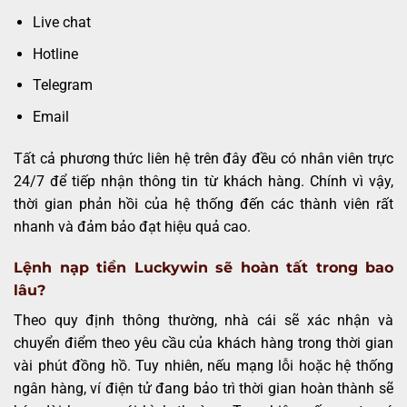
Live chat
Hotline
Telegram
Email
Tất cả phương thức liên hệ trên đây đều có nhân viên trực
24/7 để tiếp nhận thông tin từ khách hàng. Chính vì vậy,
thời gian phản hồi của hệ thống đến các thành viên rất
nhanh và đảm bảo đạt hiệu quả cao.
Lệnh nạp tiền Luckywin sẽ hoàn tất trong bao
lâu?
Theo quy định thông thường, nhà cái sẽ xác nhận và
chuyển điểm theo yêu cầu của khách hàng trong thời gian
vài phút đồng hồ. Tuy nhiên, nếu mạng lỗi hoặc hệ thống
ngân hàng, ví điện tử đang bảo trì thời gian hoàn thành sẽ