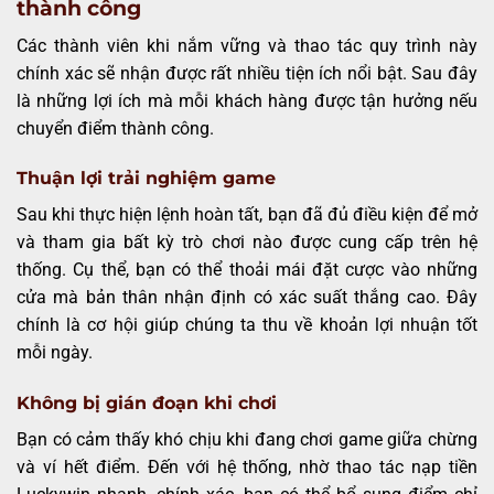
thành công
Các thành viên khi nắm vững và thao tác quy trình này
chính xác sẽ nhận được rất nhiều tiện ích nổi bật. Sau đây
là những lợi ích mà mỗi khách hàng được tận hưởng nếu
chuyển điểm thành công.
Thuận lợi trải nghiệm game
Sau khi thực hiện lệnh hoàn tất, bạn đã đủ điều kiện để mở
và tham gia bất kỳ trò chơi nào được cung cấp trên hệ
thống. Cụ thể, bạn có thể thoải mái đặt cược vào những
cửa mà bản thân nhận định có xác suất thắng cao. Đây
chính là cơ hội giúp chúng ta thu về khoản lợi nhuận tốt
mỗi ngày.
Không bị gián đoạn khi chơi
Bạn có cảm thấy khó chịu khi đang chơi game giữa chừng
và ví hết điểm. Đến với hệ thống, nhờ thao tác nạp tiền