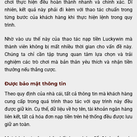
chơi thực hiện đều hoàn thành nhanh và chính xác. Dĩ
nhiên, kết quả này phải đi kèm với thao tác chuẩn trong
từng bước của khách hàng khi thực hiện lệnh trong quy
trình.
Nhờ vào ưu thế này của thao tác nạp tiền Luckywin mà
thành viên không bị mất nhiều thời gian cho vấn đề này.
Chúng ta chỉ cần tập trung quan tâm lựa chọn và trải
nghiệm các trò chơi mà bản thân yêu thích và nhận tiền
thưởng nếu thắng cược.
Được bảo mật thông tin
Theo quy định của nhà cái, tất cả thông tin mà khách hàng
cung cấp trong quá trình thao tác với quy trình này đều
được giữ kín. Cụ thể, dữ liệu về họ tên, tài khoản ngân hàng
liên kết, tất cả hóa đơn nạp tiền trên hệ thống đều được lưu
giữ an toàn.