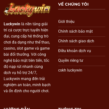
chơi
VỀ CHÚNG TÔI
hốt
bạc
đỉnh
cao
Giới thiệu
Luckywin
là nền tảng giải
trí cá cược trực tuyến hiện
Chính sách bảo mật
đại, cung cấp hệ thống trò
Chính sách giao dịch
chơi đa dạng như thể thao,
casino, slot game và game
Điều khoản dịch vụ
bài đổi thưởng. Với công
nghệ bảo mật tiên tiến, tốc
Quyền riêng tư
độ nạp rút nhanh cùng
cskh luckywin
dịch vụ hỗ trợ 24/7,
Luckywin mang đến trải
nghiệm an toàn, minh bạch
và ổn định cho người chơi.