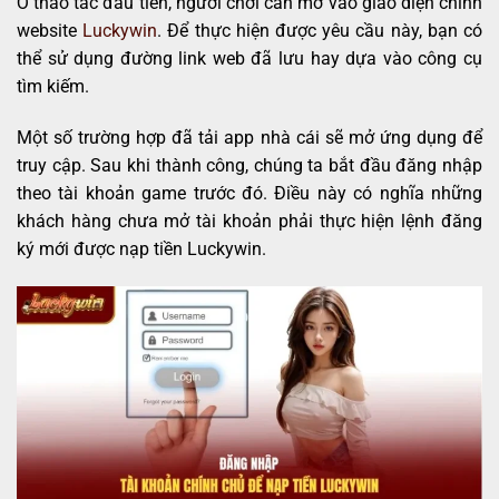
Ở thao tác đầu tiên, người chơi cần mở vào giao diện chính
website
Luckywin
. Để thực hiện được yêu cầu này, bạn có
thể sử dụng đường link web đã lưu hay dựa vào công cụ
tìm kiếm.
Một số trường hợp đã tải app nhà cái sẽ mở ứng dụng để
truy cập. Sau khi thành công, chúng ta bắt đầu đăng nhập
theo tài khoản game trước đó. Điều này có nghĩa những
khách hàng chưa mở tài khoản phải thực hiện lệnh đăng
ký mới được nạp tiền Luckywin.