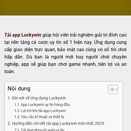
Tải app Luckywin
giúp hội viên trải nghiệm giải trí đỉnh cao
tại nền tảng cá cược uy tín số 1 hiện nay. Ứng dụng cung
cấp giao diện trực quan, bảo mật cao cùng vô số trò chơi
hấp dẫn. Dù bạn là người mới hay người chơi chuyên
nghiệp, app sẽ giúp bạn chơi game nhanh, tiện lợi và an
toàn.
Nội dung
Đôi nét về ứng dụng Luckywin
App Luckywin uy tín hàng đầu
Lợi ích khi tải app Luckywin
Yêu cầu kĩ thuật và thiết bị
Hướng dẫn chi tiết tải app Luckywin mới nhất 2025
Tải ứng dụng từ web uy tín