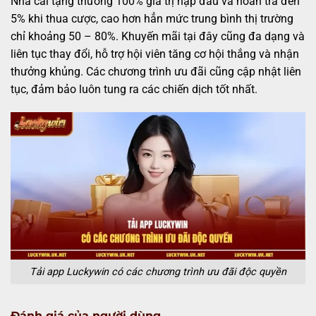
Nhà cái tặng thưởng 100% giá trị nạp đầu và hoàn trả đến
5% khi thua cược, cao hơn hẳn mức trung bình thị trường
chỉ khoảng 50 – 80%. Khuyến mãi tại đây cũng đa dạng và
liên tục thay đổi, hỗ trợ hội viên tăng cơ hội thắng và nhận
thưởng khủng. Các chương trình ưu đãi cũng cập nhật liên
tục, đảm bảo luôn tung ra các chiến dịch tốt nhất.
Tải app Luckywin có các chương trình ưu đãi độc quyền
Đánh giá của người dùng