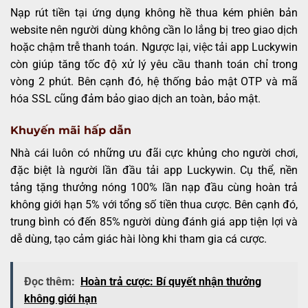
Nạp rút tiền tại ứng dụng không hề thua kém phiên bản
website nên người dùng không cần lo lắng bị treo giao dịch
hoặc chậm trễ thanh toán. Ngược lại, việc tải app Luckywin
còn giúp tăng tốc độ xử lý yêu cầu thanh toán chỉ trong
vòng 2 phút. Bên cạnh đó, hệ thống bảo mật OTP và mã
hóa SSL cũng đảm bảo giao dịch an toàn, bảo mật.
Khuyến mãi hấp dẫn
Nhà cái luôn có những ưu đãi cực khủng cho người chơi,
đặc biệt là người lần đầu tải app Luckywin. Cụ thể, nền
tảng tặng thưởng nóng 100% lần nạp đầu cùng hoàn trả
không giới hạn 5% với tổng số tiền thua cược. Bên cạnh đó,
trung bình có đến 85% người dùng đánh giá app tiện lợi và
dễ dùng, tạo cảm giác hài lòng khi tham gia cá cược.
Đọc thêm:
Hoàn trả cược: Bí quyết nhận thưởng
không giới hạn