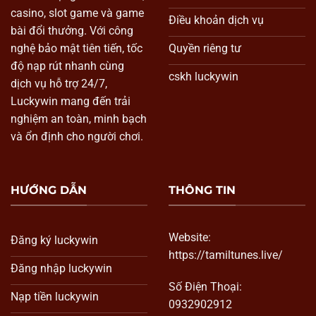
casino, slot game và game
Điều khoản dịch vụ
bài đổi thưởng. Với công
nghệ bảo mật tiên tiến, tốc
Quyền riêng tư
độ nạp rút nhanh cùng
cskh luckywin
dịch vụ hỗ trợ 24/7,
Luckywin mang đến trải
nghiệm an toàn, minh bạch
và ổn định cho người chơi.
HƯỚNG DẪN
THÔNG TIN
Website:
Đăng ký luckywin
https://tamiltunes.live/
Đăng nhập luckywin
Số Điện Thoại:
Nạp tiền luckywin
0932902912