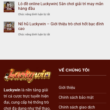
gà
Lô đề online Luckywin| Sân chơi giải trí may mắn
đổi
05
Luckywin
thưởng
hàng đầu
Th5
|
trong
ở
Chức năng bình luận bị tắt
Hệ
chớp
Lô
sinh
mắt
đề
Nổ hũ Luckywin – Giới thiệu trò chơi hốt bạc đỉnh
thái
05
online
cá
cao
Th5
Luckywin|
cược
ở
Chức năng bình luận bị tắt
Sân
cho
Nổ
chơi
mọi
hũ
giải
tín
Luckywin
trí
đồ
–
may
2026
Giới
mắn
thiệu
hàng
trò
đầu
chơi
VỀ CHÚNG TÔI
hốt
bạc
đỉnh
cao
Giới thiệu
Luckywin
là nền tảng giải
trí cá cược trực tuyến hiện
Chính sách bảo mật
đại, cung cấp hệ thống trò
Chính sách giao dịch
chơi đa dạng như thể thao,