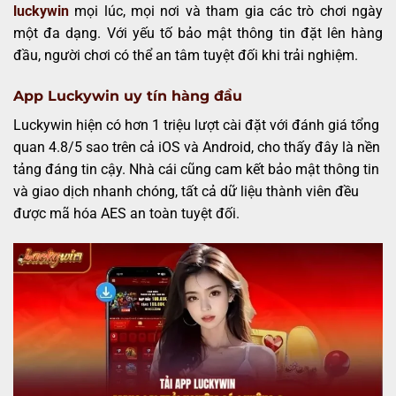
luckywin
mọi lúc, mọi nơi và tham gia các trò chơi ngày
một đa dạng. Với yếu tố bảo mật thông tin đặt lên hàng
đầu, người chơi có thể an tâm tuyệt đối khi trải nghiệm.
App Luckywin uy tín hàng đầu
Luckywin hiện có hơn 1 triệu lượt cài đặt với đánh giá tổng
quan 4.8/5 sao trên cả iOS và Android, cho thấy đây là nền
tảng đáng tin cậy. Nhà cái cũng cam kết bảo mật thông tin
và giao dịch nhanh chóng, tất cả dữ liệu thành viên đều
được mã hóa AES an toàn tuyệt đối.